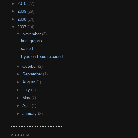
►
2010
(27)
►
2009
(29)
►
2008
(14)
▼
2007
(14)
▼
November
(3)
boot graphs
satire II
Eyes on Exec reloaded
►
October
(2)
►
September
(1)
►
August
(1)
►
July
(2)
►
May
(2)
►
April
(1)
►
January
(2)
ABOUT ME