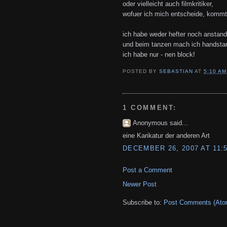
oder vielleicht auch filmkritiker,
wofuer ich mich entscheide, kommt i
ich habe weder hefter noch anstand
und beim tanzen mach ich handsta
ich habe nur - nen block!
POSTED BY
SEBASTIAN
AT
5:10 AM
1 COMMENT:
Anonymous said...
eine Karikatur der anderen Art
DECEMBER 26, 2007 AT 11:
Post a Comment
Newer Post
Subscribe to:
Post Comments (Ato