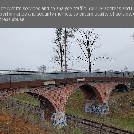
deliver its services and to analyse traffic. Your IP address and 
performance and security metrics, to ensure quality of service,
dress abuse.
C-SKILLS