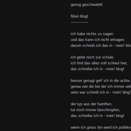
genug geschwafelt:
Mein blog!
---------------
ich habe nichts zu sagen
und das kann ich nicht ertragen,
darum schreib ich das in - mein' blo
ich gehe noch zur schule,
ich find das alles voll schwul hier,
das schreibe ich in - mein' blog!
besser gesagt geh' ich in die achte,
genau wie die bei der ich immer ue
wies war schreib ich in - mein' blog!
der typ aus der fuenften,
tut mich immer beschimpfen,
das schreibe ich in - mein' blog!
wenn ich gross bin werd ich politike